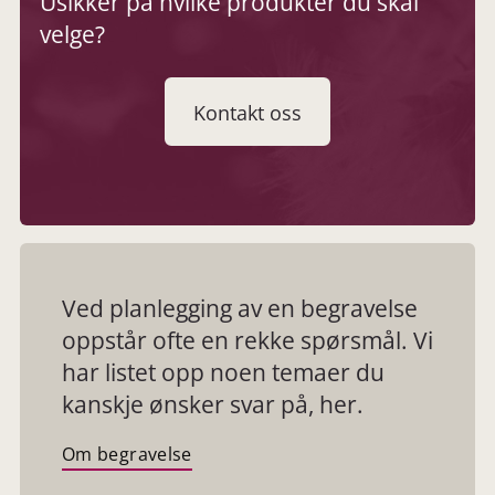
Usikker på hvilke produkter du skal
velge?
Kontakt oss
Ved planlegging av en begravelse
oppstår ofte en rekke spørsmål. Vi
har listet opp noen temaer du
kanskje ønsker svar på, her.
Om begravelse