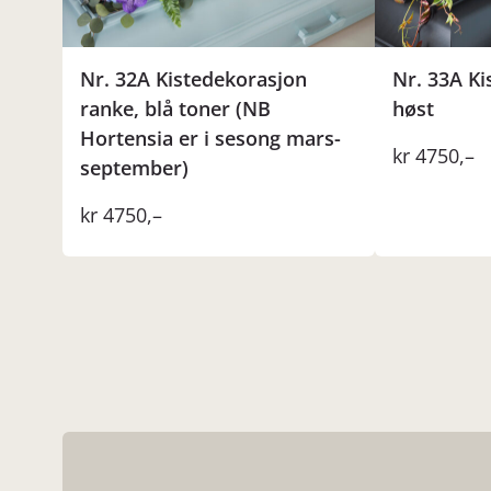
Nr. 32A Kistedekorasjon
Nr. 33A Ki
ranke, blå toner (NB
høst
Hortensia er i sesong mars-
kr
4750
,–
september)
kr
4750
,–