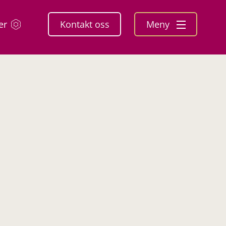
er
Kontakt oss
Meny