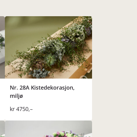
Nr. 28A Kistedekorasjon,
miljø
kr
4750
,–