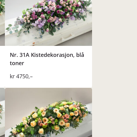
Nr. 31A Kistedekorasjon, blå
toner
kr
4750
,–