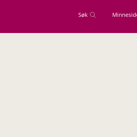
Søk
Minnesid