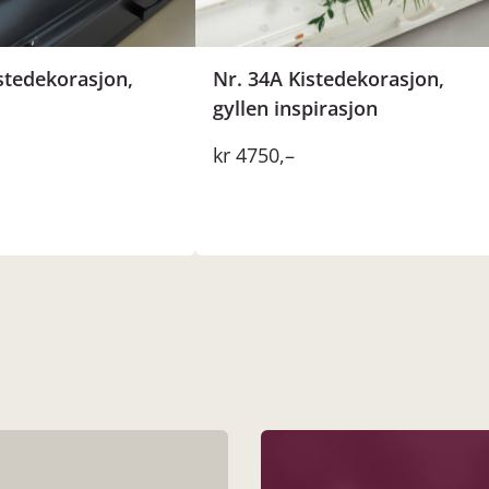
stedekorasjon,
Nr. 34A Kistedekorasjon,
gyllen inspirasjon
kr
4750
,–