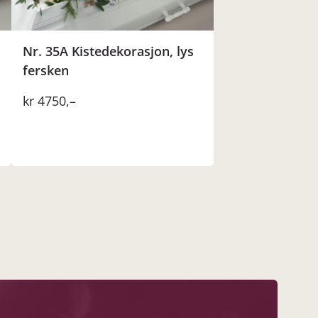
Nr. 35A Kistedekorasjon, lys
fersken
kr
4750
,–