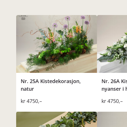
Nr. 25A Kistedekorasjon,
Nr. 26A Ki
natur
nyanser i 
kr
4750
,–
kr
4750
,–